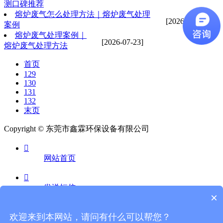
测口碑推荐
熔炉废气怎么处理方法｜熔炉废气处理
[2026-07-23]
案例
熔炉废气处理案例｜
[2026-07-23]
熔炉废气处理方法
首页
129
130
131
132
末页
Copyright © 东莞市鑫霖环保设备有限公司

网站首页

发送短信
×

欢迎来到本网站，请问有什么可以帮您？
电话咨询