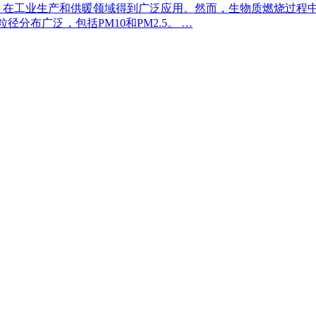
，在工业生产和供暖领域得到广泛应用。然而，生物质燃烧过程中
分布广泛，包括PM10和PM2.5。 …