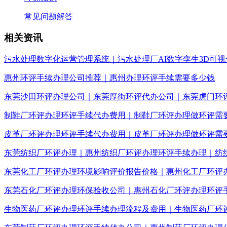
常见问题解答
相关资讯
污水处理数字化运营管理系统｜污水处理厂AI数字孪生3D可视
惠州环评手续办理公司推荐｜惠州办理环评手续需要多少钱
东莞沙田环评办理公司｜东莞厚街环评代办公司｜东莞虎门环
制鞋厂环评办理环评手续代办费用｜制鞋厂环评办理做环评需
皮革厂环评办理环评手续代办费用｜皮革厂环评办理做环评需
东莞纺织厂环评办理｜惠州纺织厂环评办理环评手续办理｜纺
东莞化工厂环评办理环境影响评价报告价格｜惠州化工厂环评
东莞石化厂环评办理环保验收公司｜惠州石化厂环评办理环评
生物医药厂环评办理环评手续办理流程及费用｜生物医药厂环