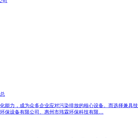
公司
汇总
化能力，成为众多企业应对污染排放的核心设备。而选择兼具技
环保设备有限公司、惠州市玮霖环保科技有限…