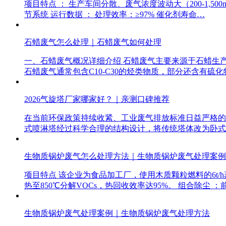
项目特点 ： 生产车间分散、废气浓度波动大（200-1,5
节系统 运行数据 ： 处理效率：≥97% 催化剂寿命…
石蜡废气怎么处理｜石蜡废气如何处理
一、石蜡废气概况详细介绍 石蜡废气主要来源于石蜡生产
石蜡废气通常包含C10-C30的烃类物质，部分还含有硫化
2026气旋塔厂家哪家好？｜亲测口碑推荐
在当前环保政策持续收紧、工业废气排放标准日益严格的
式喷淋塔经过科学合理的结构设计，将传统塔体改为卧式
生物质锅炉废气怎么处理方法｜生物质锅炉废气处理案例
项目特点 该企业为食品加工厂，使用木质颗粒燃料的6t/
热至850℃分解VOCs，热回收效率达95%。 组合除尘 
生物质锅炉废气处理案例｜生物质锅炉废气处理方法