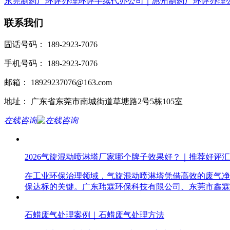
东莞制药厂环评办理环评手续代办公司｜惠州制药厂环评办理
联系我们
固话号码： 189-2923-7076
手机号码： 189-2923-7076
邮箱： 18929237076@163.com
地址： 广东省东莞市南城街道草塘路2号5栋105室
在线咨询
2026气旋混动喷淋塔厂家哪个牌子效果好？｜推荐好评
在工业环保治理领域，气旋混动喷淋塔凭借高效的废气净
保达标的关键。广东玮霖环保科技有限公司、东莞市鑫霖
石蜡废气处理案例｜石蜡废气处理方法