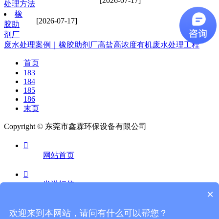
[2026-07-17]
处理方法
橡
[2026-07-17]
胶助
剂厂
废水处理案例｜橡胶助剂厂高盐高浓度有机废水处理工程
首页
183
184
185
186
末页
Copyright © 东莞市鑫霖环保设备有限公司

网站首页

发送短信
×

欢迎来到本网站，请问有什么可以帮您？
电话咨询