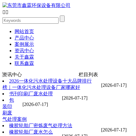


网站首页
产品中心
案例展示
资讯中心
关于鑫霖
联系鑫霖
资讯中心
栏目列表
2026一体化污水处理设备十大品牌排行
[2026-07-17]
榜｜一体化污水处理设备厂家哪家好
书刊印刷厂废水处理
[2026-07-17]
包
[2026-07-17]
装印
刷废
气处理案例
橡胶轮胎厂密炼废气处理方法
[2026-07-17]
橡胶轮胎厂废水怎么