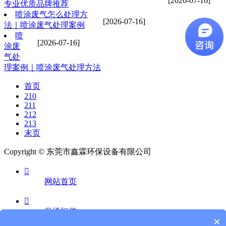
[2026-07-16]
专业优质品牌推荐
喷涂废气怎么处理方
[2026-07-16]
法｜喷涂废气处理案例
喷
[2026-07-16]
涂废
气处
理案例｜喷涂废气处理方法
首页
210
211
212
213
末页
Copyright © 东莞市鑫霖环保设备有限公司

网站首页

发送短信
×