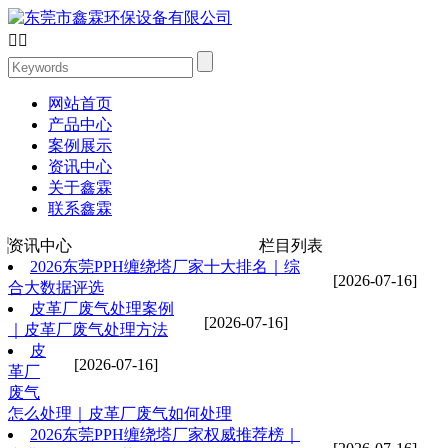


网站首页
产品中心
案例展示
资讯中心
关于鑫霖
联系鑫霖
资讯中心
栏目列表
2026东莞PPH缠绕塔厂家十大排名｜综
[2026-07-16]
合大数据评选
皮革厂废气处理案例
[2026-07-16]
｜皮革厂废气处理方法
皮
[2026-07-16]
革厂
废气
怎么处理｜皮革厂废气如何处理
2026东莞PPH缠绕塔厂家权威推荐榜｜