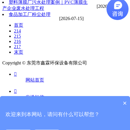
塑料薄膜厂污水处理案例｜PVC薄膜生
[2026-07-15]
产企业废水处理工程
食品加工厂粉尘处理
[2026-07-15]
首页
214
215
216
217
末页
Copyright © 东莞市鑫霖环保设备有限公司

网站首页

发送短信
×

欢迎来到本网站，请问有什么可以帮您？
电话咨询
