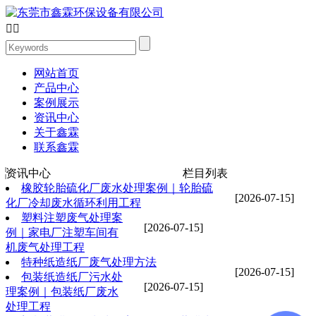


网站首页
产品中心
案例展示
资讯中心
关于鑫霖
联系鑫霖
资讯中心
栏目列表
橡胶轮胎硫化厂废水处理案例｜轮胎硫
[2026-07-15]
化厂冷却废水循环利用工程
塑料注塑废气处理案
[2026-07-15]
例｜家电厂注塑车间有
机废气处理工程
特种纸造纸厂废气处理方法
[2026-07-15]
包装纸造纸厂污水处
[2026-07-15]
理案例｜包装纸厂废水
处理工程