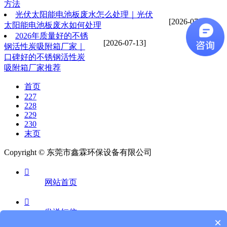
方法
光伏太阳能电池板废水怎么处理｜光伏
[2026-07-13]
太阳能电池板废水如何处理
2026年质量好的不锈
[2026-07-13]
钢活性炭吸附箱厂家｜
口碑好的不锈钢活性炭
吸附箱厂家推荐
首页
227
228
229
230
末页
Copyright © 东莞市鑫霖环保设备有限公司

网站首页

发送短信
×