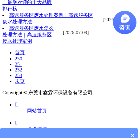
｜最受欢迎的十大品牌
排行榜
高速服务区废水处理案例｜高速服务区
[2026-07-09]
废水处理方法
高速服务区废水怎么
[2026-07-09]
处理方法｜高速服务区
废水处理案例
首页
250
251
252
253
末页
Copyright © 东莞市鑫霖环保设备有限公司

网站首页

发送短信
×