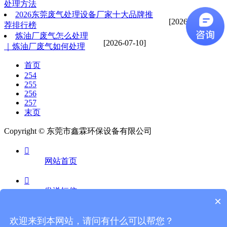
处理方法
2026东莞废气处理设备厂家十大品牌推
[2026-07-10]
荐排行榜
炼油厂废气怎么处理
[2026-07-10]
｜炼油厂废气如何处理
首页
254
255
256
257
末页
Copyright © 东莞市鑫霖环保设备有限公司

网站首页

发送短信
×

欢迎来到本网站，请问有什么可以帮您？
电话咨询