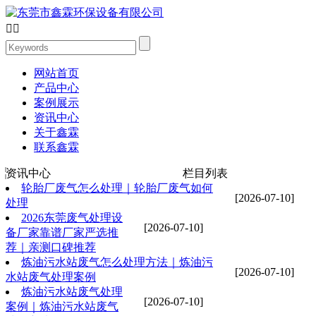


网站首页
产品中心
案例展示
资讯中心
关于鑫霖
联系鑫霖
资讯中心
栏目列表
轮胎厂废气怎么处理｜轮胎厂废气如何
[2026-07-10]
处理
2026东莞废气处理设
[2026-07-10]
备厂家靠谱厂家严选推
荐｜亲测口碑推荐
炼油污水站废气怎么处理方法｜炼油污
[2026-07-10]
水站废气处理案例
炼油污水站废气处理
[2026-07-10]
案例｜炼油污水站废气