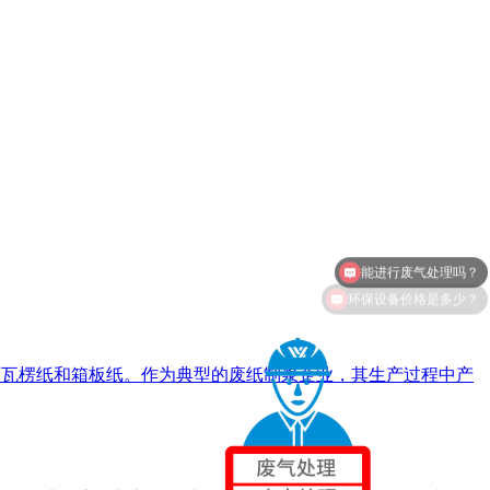
环保设备价格是多少？
强度瓦楞纸和箱板纸。作为典型的废纸制浆企业，其生产过程中产