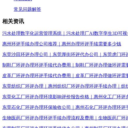
常见问题解答
相关资讯
污水处理数字化运营管理系统｜污水处理厂AI数字孪生3D可视
惠州环评手续办理公司推荐｜惠州办理环评手续需要多少钱
东莞沙田环评办理公司｜东莞厚街环评代办公司｜东莞虎门环
制鞋厂环评办理环评手续代办费用｜制鞋厂环评办理做环评需
皮革厂环评办理环评手续代办费用｜皮革厂环评办理做环评需
东莞纺织厂环评办理｜惠州纺织厂环评办理环评手续办理｜纺
东莞化工厂环评办理环境影响评价报告价格｜惠州化工厂环评
东莞石化厂环评办理环保验收公司｜惠州石化厂环评办理环评
生物医药厂环评办理环评手续办理流程及费用｜生物医药厂环