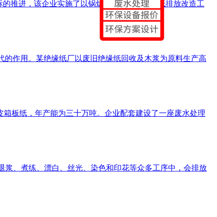
目标的推进，该企业实施了以锅炉系统为核心的超低排放改造工
可替代的作用。某绝缘纸厂以废旧绝缘纸回收及木浆为原料生产高
皮箱板纸，年产能为三十万吨。企业配套建设了一座废水处理
造、退浆、煮练、漂白、丝光、染色和印花等众多工序中，会排放