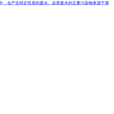
程中，会产生特定性质的废水。这类废水的主要污染物来源于薄