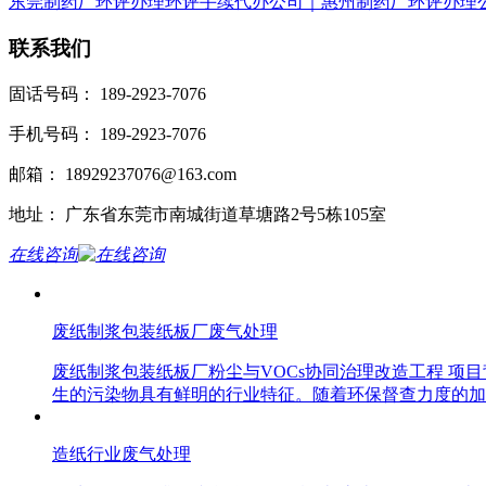
东莞制药厂环评办理环评手续代办公司｜惠州制药厂环评办理
联系我们
固话号码： 189-2923-7076
手机号码： 189-2923-7076
邮箱： 18929237076@163.com
地址： 广东省东莞市南城街道草塘路2号5栋105室
在线咨询
废纸制浆包装纸板厂废气处理
废纸制浆包装纸板厂粉尘与VOCs协同治理改造工程 
生的污染物具有鲜明的行业特征。随着环保督查力度的加
造纸行业废气处理