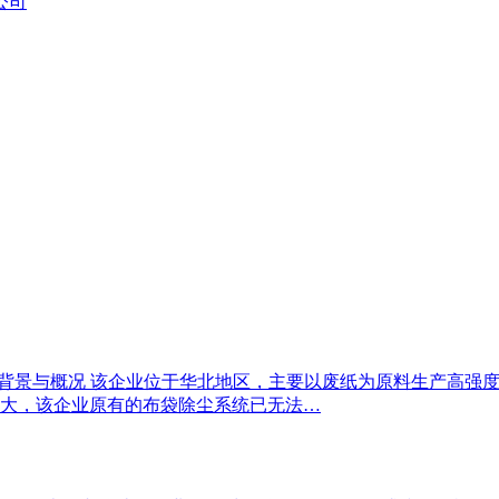
公司
项目背景与概况 该企业位于华北地区，主要以废纸为原料生产高
大，该企业原有的布袋除尘系统已无法…