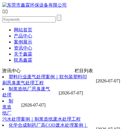


网站首页
产品中心
案例展示
资讯中心
关于鑫霖
联系鑫霖
资讯中心
栏目列表
塑料行业废气处理案例｜软包装塑料印
[2026-07-07]
刷恶臭废气处理工程
制浆造纸厂恶臭废气
[2026-07-07]
处理
制
[2026-07-07]
浆造
纸厂
污水处理案例｜制浆造纸废水处理工程
化学合成制药厂高COD废水处理案例｜