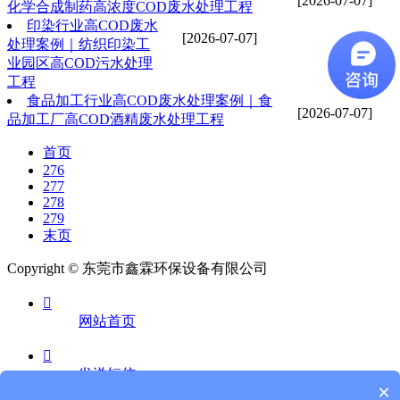
[2026-07-07]
化学合成制药高浓度COD废水处理工程
印染行业高COD废水
[2026-07-07]
处理案例｜纺织印染工
业园区高COD污水处理
工程
食品加工行业高COD废水处理案例｜食
[2026-07-07]
品加工厂高COD酒精废水处理工程
首页
276
277
278
279
末页
Copyright © 东莞市鑫霖环保设备有限公司

网站首页

发送短信
×