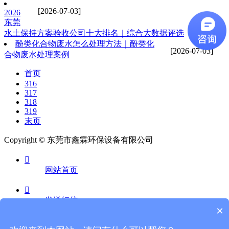
[2026-07-03]
2026
东莞
水土保持方案验收公司十大排名｜综合大数据评选
酚类化合物废水怎么处理方法｜酚类化
[2026-07-03]
合物废水处理案例
首页
316
317
318
319
末页
Copyright © 东莞市鑫霖环保设备有限公司

网站首页

发送短信
×
