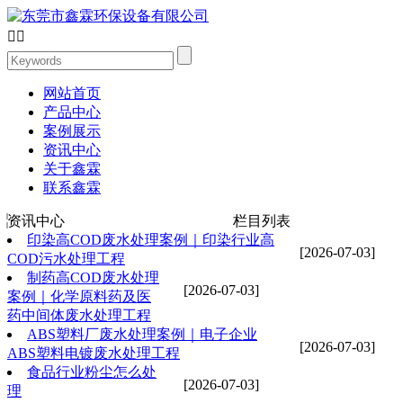


网站首页
产品中心
案例展示
资讯中心
关于鑫霖
联系鑫霖
资讯中心
栏目列表
印染高COD废水处理案例｜印染行业高
[2026-07-03]
COD污水处理工程
制药高COD废水处理
[2026-07-03]
案例｜化学原料药及医
药中间体废水处理工程
ABS塑料厂废水处理案例｜电子企业
[2026-07-03]
ABS塑料电镀废水处理工程
食品行业粉尘怎么处
[2026-07-03]
理