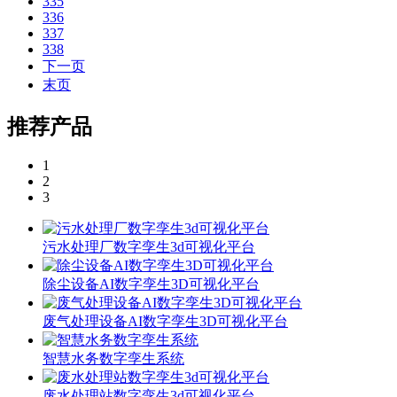
335
336
337
338
下一页
末页
推荐产品
1
2
3
污水处理厂数字孪生3d可视化平台
除尘设备AI数字孪生3D可视化平台
废气处理设备AI数字孪生3D可视化平台
智慧水务数字孪生系统
废水处理站数字孪生3d可视化平台