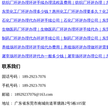
纺织厂环评办理环评手续办理流程及费用｜纺织厂环评办理｜
东莞化工厂环评办理多少钱？惠州化工厂环评办理要多久？化
石化厂环评办理代办环评手续公司｜石化厂环评办理公司｜东
生物医药厂环评办理｜生物医药厂环评办理环评手续代办｜东
制药厂环评办理代办环评手续公司｜制药厂环评办理公司｜东
养殖场环评办理环评手续代办费用｜养殖场环评办理做环评需
屠宰场环评办理环评代办一般多少钱｜屠宰场环评办理公司｜
联系我们
固话号码： 189-2923-7076
手机号码： 189-2923-7076
邮箱： 18929237076@163.com
地址： 广东省东莞市南城街道草塘路2号5栋105室