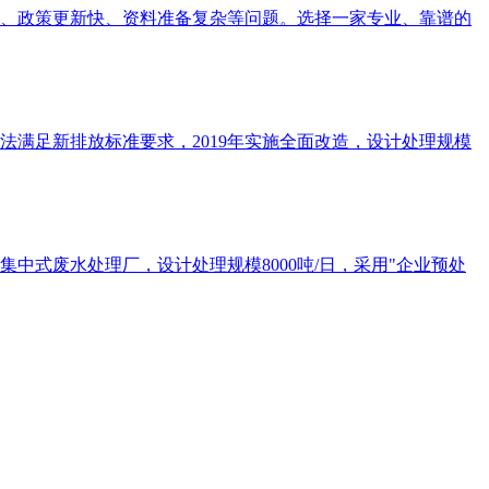
、政策更新快、资料准备复杂等问题。选择一家专业、靠谱的
法满足新排放标准要求，2019年实施全面改造，设计处理规模
中式废水处理厂，设计处理规模8000吨/日，采用"企业预处