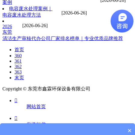
[2026-06-26]
案例
电容废水处理案例｜
[2026-06-26]
电容废水处理方法
[2026-06-26]
2026
东莞
清洁生产审核代办公司厂家排名榜单｜专业优质品牌推荐
首页
360
361
362
363
末页
Copyright © 东莞市鑫霖环保设备有限公司

网站首页

发送短信
×