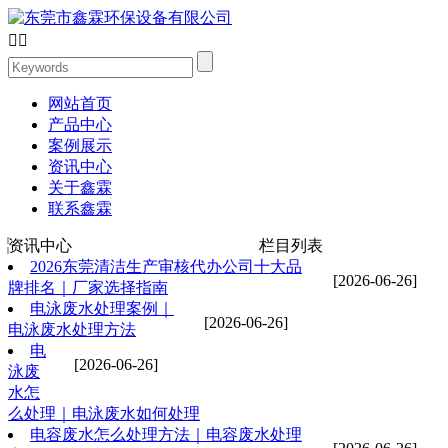


网站首页
产品中心
案例展示
资讯中心
关于鑫霖
联系鑫霖
资讯中心
栏目列表
2026东莞清洁生产审核代办公司十大品
[2026-06-26]
牌排名｜厂家选择指南
电泳废水处理案例｜
[2026-06-26]
电泳废水处理方法
电
[2026-06-26]
泳废
水怎
么处理｜电泳废水如何处理
电容废水怎么处理方法｜电容废水处理