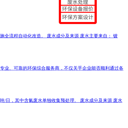
施全流程自动化改造。 废水成分及来源 废水主要来自： 镀
专业、可靠的环保综合服务商，不仅关乎企业能否顺利通过各
吨/日，其中含氰废水单独收集预处理。 废水成分及来源 废水