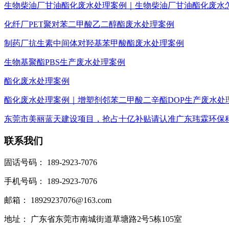
生物柴油厂甘油酯化废水处理案例｜生物柴油厂甘油酯化废水
化纤厂PET聚对苯二甲酸乙二醇酯废水处理案例
制药厂抗生素中间体对羟基苯甲酸酯废水处理案例
生物基聚酯PBS生产废水处理案例
酯化废水处理案例
酯化废水处理案例｜增塑剂邻苯二甲酸二辛酯DOP生产废水处
东莞市美丽蓝天建设项目，抢占十亿补贴请认准广东玮霖环保
联系我们
固话号码： 189-2923-7076
手机号码： 189-2923-7076
邮箱： 18929237076@163.com
地址： 广东省东莞市南城街道草塘路2号5栋105室