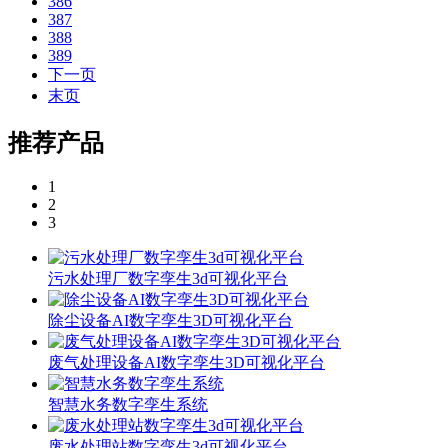
386
387
388
389
下一页
末页
推荐产品
1
2
3
污水处理厂数字孪生3d可视化平台
除尘设备AI数字孪生3D可视化平台
废气处理设备AI数字孪生3D可视化平台
智慧水务数字孪生系统
废水处理站数字孪生3d可视化平台