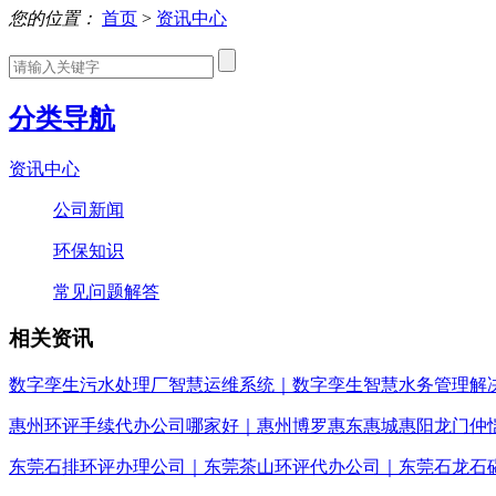
您的位置：
首页
>
资讯中心
分类导航
资讯中心
公司新闻
环保知识
常见问题解答
相关资讯
数字孪生污水处理厂智慧运维系统｜数字孪生智慧水务管理解
惠州环评手续代办公司哪家好｜惠州博罗惠东惠城惠阳龙门仲
东莞石排环评办理公司｜东莞茶山环评代办公司｜东莞石龙石