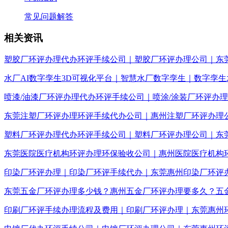
常见问题解答
相关资讯
塑胶厂环评办理代办环评手续公司｜塑胶厂环评办理公司｜东
水厂AI数字孪生3D可视化平台｜智慧水厂数字孪生｜数字孪生
喷漆/油漆厂环评办理代办环评手续公司｜喷涂/涂装厂环评办
东莞注塑厂环评办理环评手续代办公司｜惠州注塑厂环评办理
塑料厂环评办理代办环评手续公司｜塑料厂环评办理公司｜东
东莞医院医疗机构环评办理环保验收公司｜惠州医院医疗机构
印染厂环评办理｜印染厂环评手续代办｜东莞惠州印染厂环评
东莞五金厂环评办理多少钱？惠州五金厂环评办理要多久？五
印刷厂环评手续办理流程及费用｜印刷厂环评办理｜东莞惠州