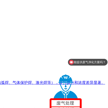
能提供废气净化方案吗？
能进行废气处理吗？
电弧焊、气体保护焊、激光焊等），废气成分和浓度差异显著。