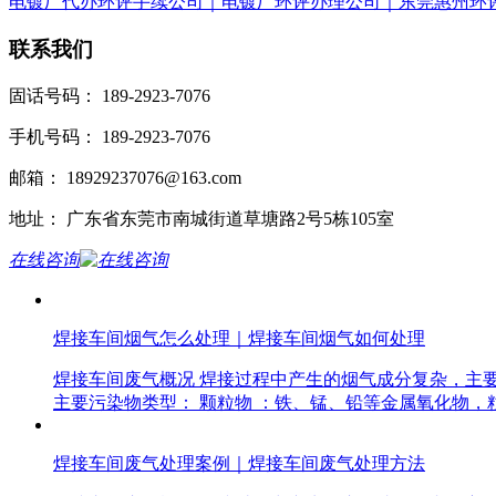
电镀厂代办环评手续公司｜电镀厂环评办理公司｜东莞惠州环
联系我们
固话号码： 189-2923-7076
手机号码： 189-2923-7076
邮箱： 18929237076@163.com
地址： 广东省东莞市南城街道草塘路2号5栋105室
在线咨询
焊接车间烟气怎么处理｜焊接车间烟气如何处理
焊接车间废气概况 焊接过程中产生的烟气成分复杂，主
主要污染物类型： 颗粒物 ：铁、锰、铅等金属氧化物，粒径
焊接车间废气处理案例｜焊接车间废气处理方法