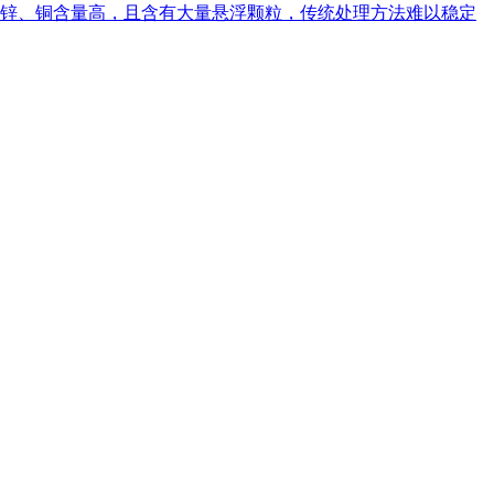
中锌、铜含量高，且含有大量悬浮颗粒，传统处理方法难以稳定