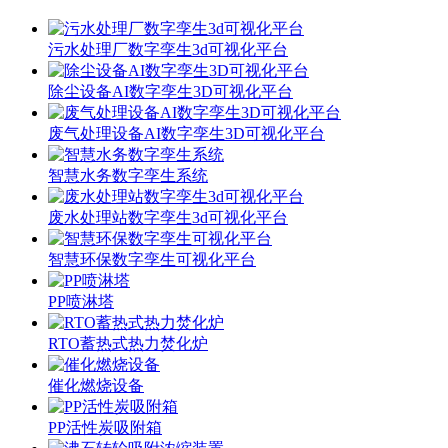
污水处理厂数字孪生3d可视化平台
除尘设备AI数字孪生3D可视化平台
废气处理设备AI数字孪生3D可视化平台
智慧水务数字孪生系统
废水处理站数字孪生3d可视化平台
智慧环保数字孪生可视化平台
PP喷淋塔
RTO蓄热式热力焚化炉
催化燃烧设备
PP活性炭吸附箱