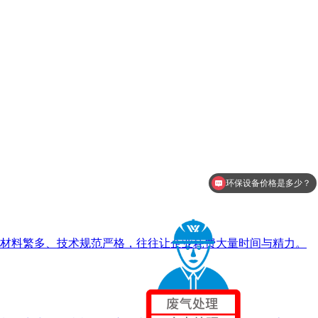
环保设备价格是多少？
能提供废气净化方案吗？
材料繁多、技术规范严格，往往让企业耗费大量时间与精力。