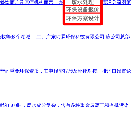
餐饮商户及医疗机构而言，办理排水许可证涉及雨污分流图纸
收等多个领域。 二、广东玮霖环保科技有限公司 该公司总部
营的重要环保资质，其申报流程涉及环评对接、排污口设置论
约1500吨，废水成分复杂，含有多种重金属离子和有机污染