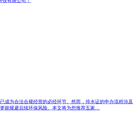
科技有限公司！
已成为合法合规经营的必经环节。然而，排水证的申办流程涉及
更能规避后续环保风险。本文将为您推荐五家…