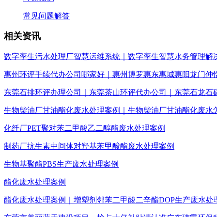
常见问题解答
相关资讯
数字孪生污水处理厂智慧运维系统｜数字孪生智慧水务管理解
惠州环评手续代办公司哪家好｜惠州博罗惠东惠城惠阳龙门仲
东莞石排环评办理公司｜东莞茶山环评代办公司｜东莞石龙石
生物柴油厂甘油酯化废水处理案例｜生物柴油厂甘油酯化废水
化纤厂PET聚对苯二甲酸乙二醇酯废水处理案例
制药厂抗生素中间体对羟基苯甲酸酯废水处理案例
生物基聚酯PBS生产废水处理案例
酯化废水处理案例
酯化废水处理案例｜增塑剂邻苯二甲酸二辛酯DOP生产废水处