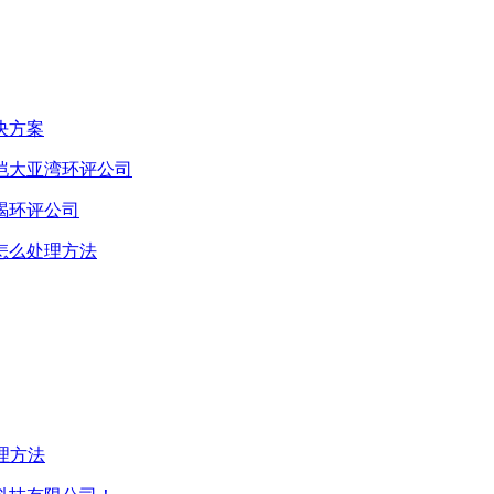
决方案
恺大亚湾环评公司
碣环评公司
怎么处理方法
理方法