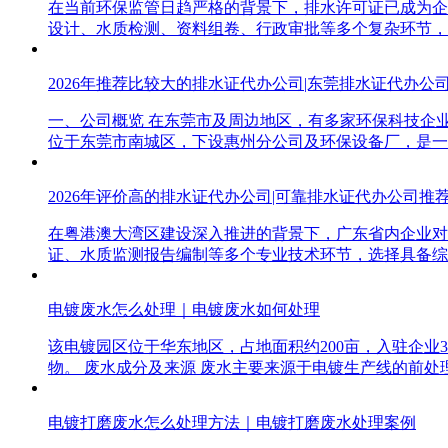
在当前环保监管日趋严格的背景下，排水许可证已成为企
设计、水质检测、资料组卷、行政审批等多个复杂环节，
2026年推荐比较大的排水证代办公司|东莞排水证代办公
一、公司概览 在东莞市及周边地区，有多家环保科技企
位于东莞市南城区，下设惠州分公司及环保设备厂，是一
2026年评价高的排水证代办公司|可靠排水证代办公司推
在粤港澳大湾区建设深入推进的背景下，广东省内企业对
证、水质监测报告编制等多个专业技术环节，选择具备综
电镀废水怎么处理｜电镀废水如何处理
该电镀园区位于华东地区，占地面积约200亩，入驻企业
物。 废水成分及来源 废水主要来源于电镀生产线的前处
电镀打磨废水怎么处理方法｜电镀打磨废水处理案例