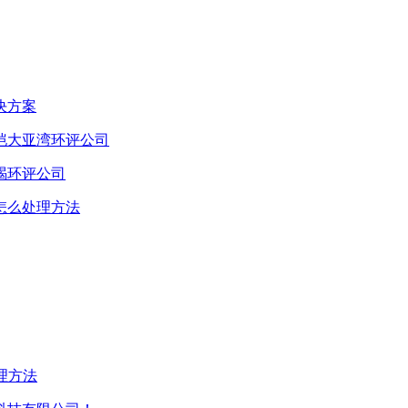
决方案
恺大亚湾环评公司
碣环评公司
怎么处理方法
理方法