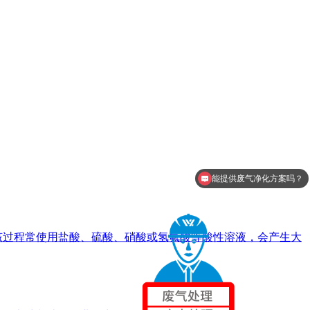
能提供废气净化方案吗？
该过程常使用盐酸、硫酸、硝酸或氢氟酸等酸性溶液，会产生大