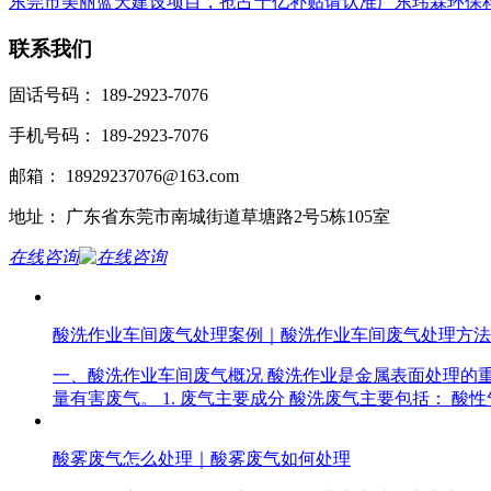
东莞市美丽蓝天建设项目，抢占十亿补贴请认准广东玮霖环保
联系我们
固话号码： 189-2923-7076
手机号码： 189-2923-7076
邮箱： 18929237076@163.com
地址： 广东省东莞市南城街道草塘路2号5栋105室
在线咨询
酸洗作业车间废气处理案例｜酸洗作业车间废气处理方法
一、酸洗作业车间废气概况 酸洗作业是金属表面处理的
量有害废气。 1. 废气主要成分 酸洗废气主要包括： 酸
酸雾废气怎么处理｜酸雾废气如何处理