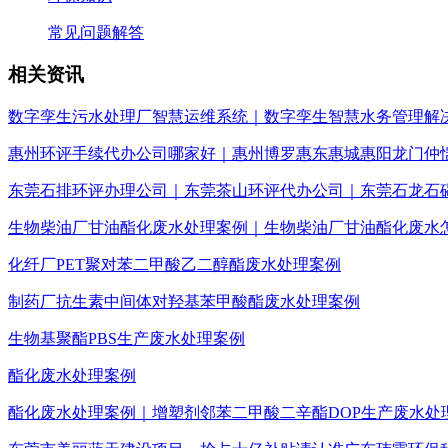
常见问题解答
相关资讯
数字孪生污水处理厂智慧运维系统｜数字孪生智慧水务管理解
惠州环评手续代办公司哪家好｜惠州博罗惠东惠城惠阳龙门仲
东莞石排环评办理公司｜东莞茶山环评代办公司｜东莞石龙石
生物柴油厂甘油酯化废水处理案例｜生物柴油厂甘油酯化废水
化纤厂PET聚对苯二甲酸乙二醇酯废水处理案例
制药厂抗生素中间体对羟基苯甲酸酯废水处理案例
生物基聚酯PBS生产废水处理案例
酯化废水处理案例
酯化废水处理案例｜增塑剂邻苯二甲酸二辛酯DOP生产废水处