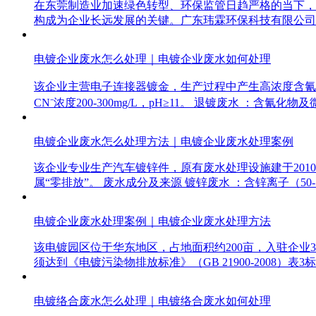
在东莞制造业加速绿色转型、环保监管日趋严格的当下，
构成为企业长远发展的关键。广东玮霖环保科技有限公司
电镀企业废水怎么处理｜电镀企业废水如何处理
该企业主营电子连接器镀金，生产过程中产生高浓度含氰废水
CN⁻浓度200-300mg/L，pH≥11。 退镀废水 ：含氰化
电镀企业废水怎么处理方法｜电镀企业废水处理案例
该企业专业生产汽车镀锌件，原有废水处理设施建于2010
属“零排放”。 废水成分及来源 镀锌废水 ：含锌离子（50-1
电镀企业废水处理案例｜电镀企业废水处理方法
该电镀园区位于华东地区，占地面积约200亩，入驻企业
须达到《电镀污染物排放标准》（GB 21900-2008）表
电镀络合废水怎么处理｜电镀络合废水如何处理