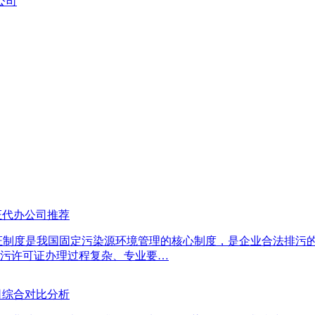
公司
证代办公司推荐
证制度是我国固定污染源环境管理的核心制度，是企业合法排污的
污许可证办理过程复杂、专业要…
司综合对比分析