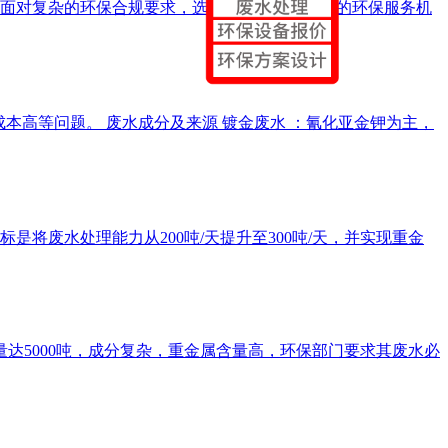
面对复杂的环保合规要求，选择一家专业、可靠的环保服务机
成本高等问题。 废水成分及来源 镀金废水 ：氰化亚金钾为主，
是将废水处理能力从200吨/天提升至300吨/天，并实现重金
量达5000吨，成分复杂，重金属含量高，环保部门要求其废水必