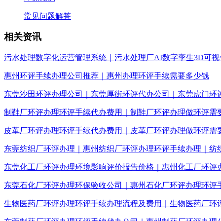
常见问题解答
相关资讯
污水处理数字化运营管理系统｜污水处理厂AI数字孪生3D可视
惠州环评手续办理公司推荐｜惠州办理环评手续需要多少钱
东莞沙田环评办理公司｜东莞厚街环评代办公司｜东莞虎门环
制鞋厂环评办理环评手续代办费用｜制鞋厂环评办理做环评需
皮革厂环评办理环评手续代办费用｜皮革厂环评办理做环评需
东莞纺织厂环评办理｜惠州纺织厂环评办理环评手续办理｜纺
东莞化工厂环评办理环境影响评价报告价格｜惠州化工厂环评
东莞石化厂环评办理环保验收公司｜惠州石化厂环评办理环评
生物医药厂环评办理环评手续办理流程及费用｜生物医药厂环