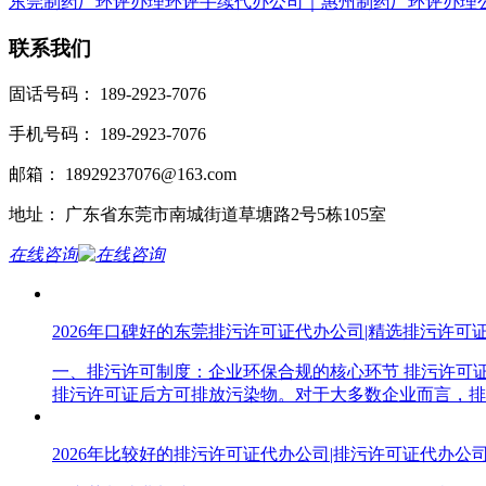
东莞制药厂环评办理环评手续代办公司｜惠州制药厂环评办理
联系我们
固话号码： 189-2923-7076
手机号码： 189-2923-7076
邮箱： 18929237076@163.com
地址： 广东省东莞市南城街道草塘路2号5栋105室
在线咨询
2026年口碑好的东莞排污许可证代办公司|精选排污许可
一、排污许可制度：企业环保合规的核心环节 排污许可
排污许可证后方可排放污染物。对于大多数企业而言，排
2026年比较好的排污许可证代办公司|排污许可证代办公