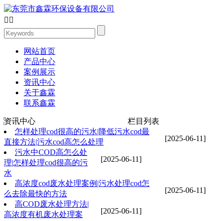


网站首页
产品中心
案例展示
资讯中心
关于鑫霖
联系鑫霖
资讯中心
栏目列表
怎样处理cod很高的污水|降低污水cod最
[2025-06-11]
直接方法|污水cod高怎么处理
污水中COD高怎么处
[2025-06-11]
理|怎样处理cod很高的污
水
高浓度cod废水处理案例|污水处理cod怎
[2025-06-11]
么去除最快的方法
高COD废水处理方法|
[2025-06-11]
高浓度有机废水处理案