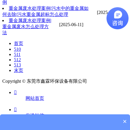
例
重金属废水处理案例|污水中的重金属如
[2025-06-11]
何去除|污水重金属超标怎么处理
重金属废水处理案例|
[2025-06-11]
重金属废水怎么处理方
法
首页
510
511
512
513
末页
Copyright © 东莞市鑫霖环保设备有限公司

网站首页

发送短信
×
