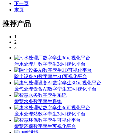
下一页
末页
推荐产品
1
2
3
污水处理厂数字孪生3d可视化平台
除尘设备AI数字孪生3D可视化平台
废气处理设备AI数字孪生3D可视化平台
智慧水务数字孪生系统
废水处理站数字孪生3d可视化平台
智慧环保数字孪生可视化平台