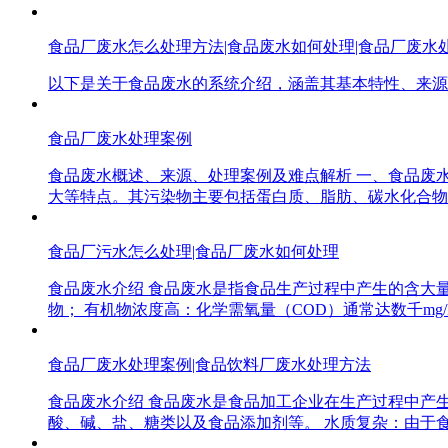
食品厂废水怎么处理方法|食品废水如何处理|食品厂废水
以下是关于食品废水的系统介绍，涵盖其基本特性、来源分类
食品厂废水处理案例
食品废水概述、来源、处理案例及难点解析 一、食品废
大等特点。其污染物主要包括蛋白质、脂肪、碳水化合物
食品厂污水怎么处理|食品厂废水如何处理
食品废水介绍 食品废水是指食品生产过程中产生的含大
物； 有机物浓度高：化学需氧量（COD）通常达数千mg
食品厂废水处理案例|食品饮料厂废水处理方法
食品废水介绍 食品废水是食品加工企业在生产过程中产
酸、碱、盐、糖类以及食品添加剂等。 水质复杂：由于