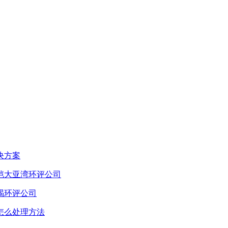
决方案
恺大亚湾环评公司
碣环评公司
怎么处理方法