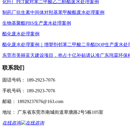
化纤厂PET聚对苯二甲酸乙二醇酯废水处理案例
制药厂抗生素中间体对羟基苯甲酸酯废水处理案例
生物基聚酯PBS生产废水处理案例
酯化废水处理案例
酯化废水处理案例｜增塑剂邻苯二甲酸二辛酯DOP生产废水处
东莞市美丽蓝天建设项目，抢占十亿补贴请认准广东玮霖环保
联系我们
固话号码： 189-2923-7076
手机号码： 189-2923-7076
邮箱： 18929237076@163.com
地址： 广东省东莞市南城街道草塘路2号5栋105室
在线咨询