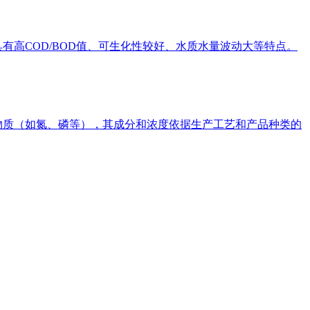
高COD/BOD值、可生化性较好、水质水量波动大等特点。
物质（如氮、磷等），其成分和浓度依据生产工艺和产品种类的