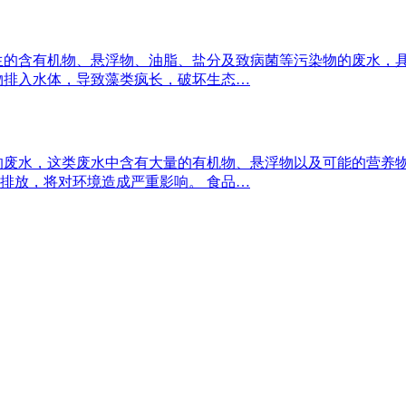
生的含有机物、悬浮物、油脂、盐分及致病菌等污染物的废水，具有
物排入水体，导致藻类疯长，破坏生态…
的废水，这类废水中含有大量的有机物、悬浮物以及可能的营养
排放，将对环境造成严重影响。 食品…