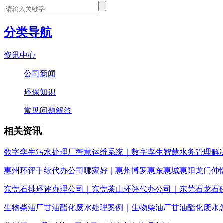
分类导航
资讯中心
公司新闻
环保知识
常见问题解答
相关资讯
数字孪生污水处理厂智慧运维系统｜数字孪生智慧水务管理解
惠州环评手续代办公司哪家好｜惠州博罗惠东惠城惠阳龙门仲
东莞石排环评办理公司｜东莞茶山环评代办公司｜东莞石龙石
生物柴油厂甘油酯化废水处理案例｜生物柴油厂甘油酯化废水