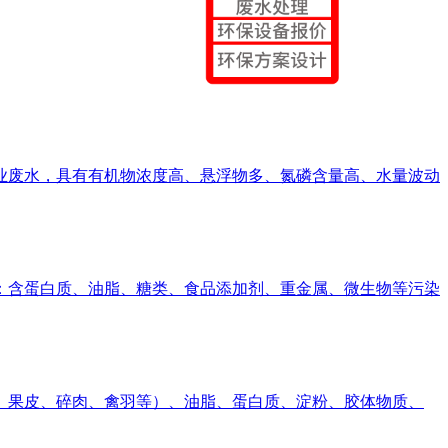
工业废水，具有有机物浓度高、悬浮物多、氮磷含量高、水量波动
杂：含蛋白质、油脂、糖类、食品添加剂、重金属、微生物等污染
、果皮、碎肉、禽羽等）、油脂、蛋白质、淀粉、胶体物质、