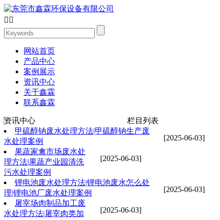


网站首页
产品中心
案例展示
资讯中心
关于鑫霖
联系鑫霖
资讯中心
栏目列表
甲硫醇钠废水处理方法|甲硫醇钠生产废
[2025-06-03]
水处理案例
果蔬家禽市场废水处
[2025-06-03]
理方法|果蔬产业园清洗
污水处理案例
锂电池废水处理方法|锂电池废水怎么处
[2025-06-03]
理|锂电池厂废水处理案例
屠宰场肉制品加工废
[2025-06-03]
水处理方法|屠宰肉类加