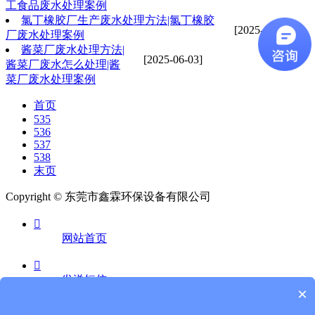
工食品废水处理案例
氯丁橡胶厂生产废水处理方法|氯丁橡胶
[2025-06-03]
厂废水处理案例
酱菜厂废水处理方法|
[2025-06-03]
酱菜厂废水怎么处理|酱
菜厂废水处理案例
首页
535
536
537
538
末页
Copyright © 东莞市鑫霖环保设备有限公司

网站首页

发送短信
×
