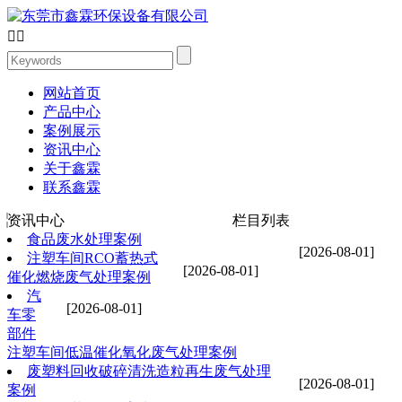


网站首页
产品中心
案例展示
资讯中心
关于鑫霖
联系鑫霖
资讯中心
栏目列表
食品废水处理案例
[2026-08-01]
注塑车间RCO蓄热式
[2026-08-01]
催化燃烧废气处理案例
汽
[2026-08-01]
车零
部件
注塑车间低温催化氧化废气处理案例
废塑料回收破碎清洗造粒再生废气处理
[2026-08-01]
案例