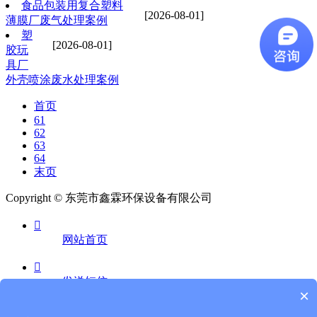
食品包装用复合塑料
[2026-08-01]
薄膜厂废气处理案例
塑
[2026-08-01]
胶玩
具厂
外壳喷涂废水处理案例
首页
61
62
63
64
末页
Copyright © 东莞市鑫霖环保设备有限公司

网站首页

发送短信
×
