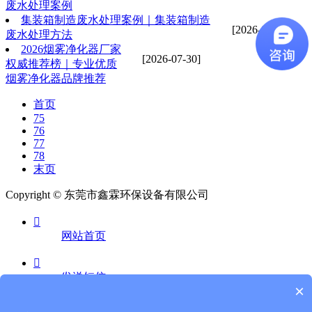
废水处理案例
集装箱制造废水处理案例｜集装箱制造
[2026-07-30]
废水处理方法
2026烟雾净化器厂家
[2026-07-30]
权威推荐榜｜专业优质
烟雾净化器品牌推荐
首页
75
76
77
78
末页
Copyright © 东莞市鑫霖环保设备有限公司

网站首页

发送短信
×
