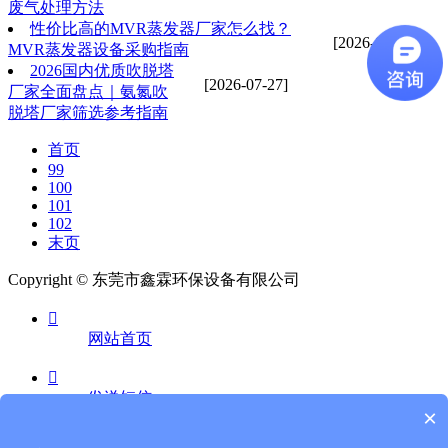
废气处理方法
性价比高的MVR蒸发器厂家怎么找？
[2026-07-27]
MVR蒸发器设备采购指南
2026国内优质吹脱塔
[2026-07-27]
厂家全面盘点｜氨氮吹
脱塔厂家筛选参考指南
首页
99
100
101
102
末页
Copyright © 东莞市鑫霖环保设备有限公司

网站首页

发送短信
×
