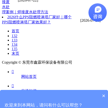
[2026-07-22]
接废
水处
理案例｜焊接废水处理方法
2026什么PPS阻燃喷淋塔厂家好｜哪个
[2026-07-22]
PPS阻燃喷淋塔厂家效果好？
首页
132
133
134
135
末页
Copyright © 东莞市鑫霖环保设备有限公司

网站首页

发送短信
×

欢迎来到本网站，请问有什么可以帮您？
电话咨询