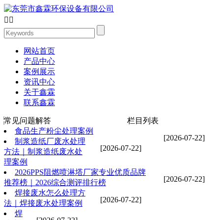


网站首页
产品中心
案例展示
资讯中心
关于鑫霖
联系鑫霖
常见问题解答
栏目列表
食品生产粉尘处理案例
[2026-07-22]
制浆造纸厂废水处理
[2026-07-22]
方法｜制浆造纸废水处
理案例
2026PPS阻燃喷淋塔厂家专业优质品牌
[2026-07-22]
推荐榜｜2026综合测评排行榜
焊接废水怎么处理方
[2026-07-22]
法｜焊接废水处理案例
焊