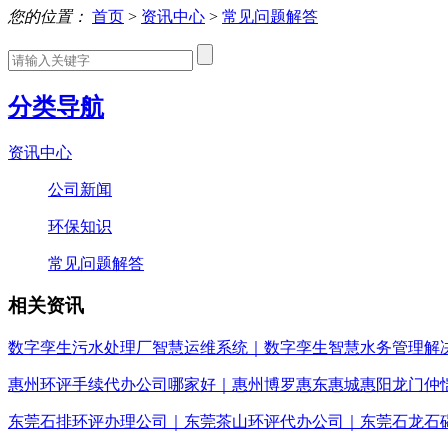
您的位置：
首页
>
资讯中心
>
常见问题解答
分类导航
资讯中心
公司新闻
环保知识
常见问题解答
相关资讯
数字孪生污水处理厂智慧运维系统｜数字孪生智慧水务管理解
惠州环评手续代办公司哪家好｜惠州博罗惠东惠城惠阳龙门仲
东莞石排环评办理公司｜东莞茶山环评代办公司｜东莞石龙石