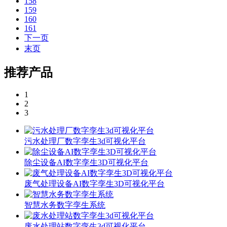
158
159
160
161
下一页
末页
推荐产品
1
2
3
污水处理厂数字孪生3d可视化平台
除尘设备AI数字孪生3D可视化平台
废气处理设备AI数字孪生3D可视化平台
智慧水务数字孪生系统
废水处理站数字孪生3d可视化平台