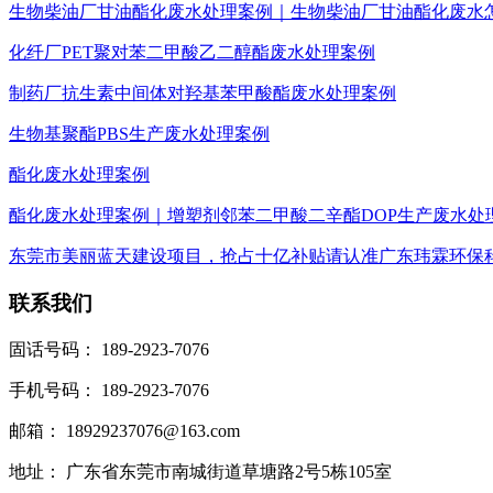
生物柴油厂甘油酯化废水处理案例｜生物柴油厂甘油酯化废水
化纤厂PET聚对苯二甲酸乙二醇酯废水处理案例
制药厂抗生素中间体对羟基苯甲酸酯废水处理案例
生物基聚酯PBS生产废水处理案例
酯化废水处理案例
酯化废水处理案例｜增塑剂邻苯二甲酸二辛酯DOP生产废水处
东莞市美丽蓝天建设项目，抢占十亿补贴请认准广东玮霖环保
联系我们
固话号码： 189-2923-7076
手机号码： 189-2923-7076
邮箱： 18929237076@163.com
地址： 广东省东莞市南城街道草塘路2号5栋105室