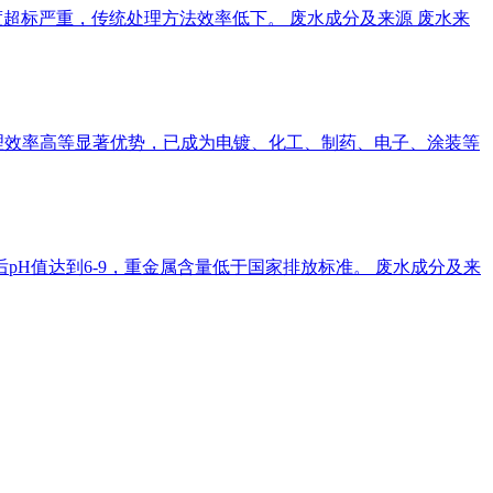
度超标严重，传统处理方法效率低下。 废水成分及来源 废水来
理效率高等显著优势，已成为电镀、化工、制药、电子、涂装等
pH值达到6-9，重金属含量低于国家排放标准。 废水成分及来