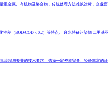
大量重金属、有机物及络合物，传统处理方法难以达标，企业面
性差（BOD/COD＜0.2）等特点。 废水特征污染物 二甲基亚
批流程与专业的技术要求，选择一家资质完备、经验丰富的环