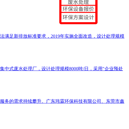
法满足新排放标准要求，2019年实施全面改造，设计处理规模
中式废水处理厂，设计处理规模8000吨/日，采用"企业预处
服务的需求持续攀升。广东玮霖环保科技有限公司、东莞市鑫