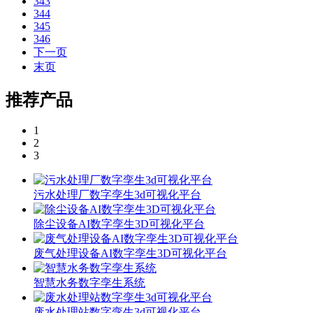
343
344
345
346
下一页
末页
推荐产品
1
2
3
污水处理厂数字孪生3d可视化平台
除尘设备AI数字孪生3D可视化平台
废气处理设备AI数字孪生3D可视化平台
智慧水务数字孪生系统
废水处理站数字孪生3d可视化平台