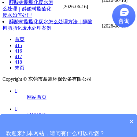
[2026-06-16]
醇酸树脂酯化废水怎
[2026-06-16]
么处理｜醇酸树脂酯化
废水如何处理
醇酸树脂脂化废水怎么处理方法｜醇酸
[2026-06-16]
树脂脂化废水处理案例
首页
415
416
417
418
末页
Copyright © 东莞市鑫霖环保设备有限公司

网站首页

发送短信
×

欢迎来到本网站，请问有什么可以帮您？
电话咨询