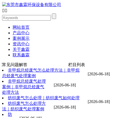


网站首页
产品中心
案例展示
资讯中心
关于鑫霖
联系鑫霖
常见问题解答
栏目列表
非甲烷总烃废气怎么处理方法｜非甲烷
[2026-06-18]
总烃废气处理案例
非甲烷总烃废气处理
[2026-06-18]
案例｜非甲烷总烃废气
处理方法
纺织废气怎么处理｜纺织废气如何处理
[2026-06-18]
纺织废气怎么处理方
[2026-06-18]
法｜纺织废气处理案例
防