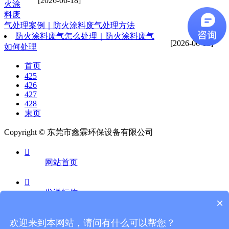
[2026-06-18]
火涂
料废
气处理案例｜防火涂料废气处理方法
防火涂料废气怎么处理｜防火涂料废气
[2026-06-18]
如何处理
首页
425
426
427
428
末页
Copyright © 东莞市鑫霖环保设备有限公司

网站首页

发送短信
×

欢迎来到本网站，请问有什么可以帮您？
电话咨询