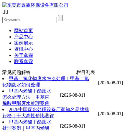


网站首页
产品中心
案例展示
资讯中心
关于鑫霖
联系鑫霖
常见问题解答
栏目列表
甲基二氯化物废水怎么处理｜甲基二氯
[2026-08-01]
化物废水如何处理
甲基丙烯酸甲酯废水
[2026-08-01]
怎么处理方法｜甲基丙
烯酸甲酯废水处理案例
2026中国废水处理设备厂家知名品牌排
[2026-08-01]
行榜｜十大高性价比测评
甲基丙烯酸甲酯废水
[2026-08-01]
处理案例｜甲基丙烯酸