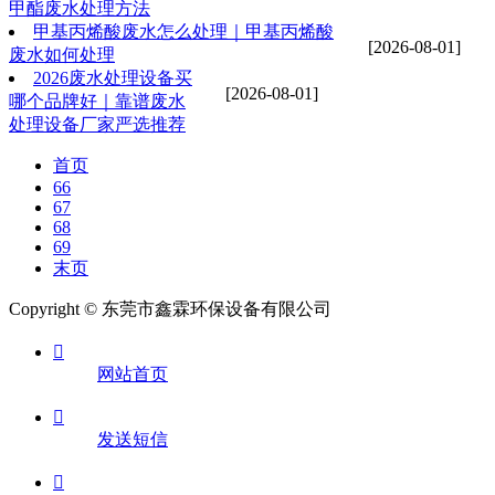
甲酯废水处理方法
甲基丙烯酸废水怎么处理｜甲基丙烯酸
[2026-08-01]
废水如何处理
2026废水处理设备买
[2026-08-01]
哪个品牌好｜靠谱废水
处理设备厂家严选推荐
首页
66
67
68
69
末页
Copyright © 东莞市鑫霖环保设备有限公司

网站首页

发送短信
