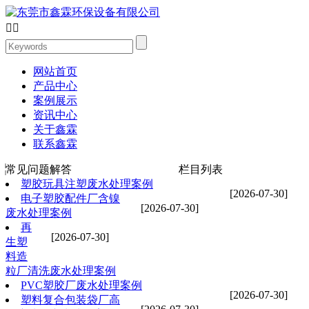


网站首页
产品中心
案例展示
资讯中心
关于鑫霖
联系鑫霖
常见问题解答
栏目列表
塑胶玩具注塑废水处理案例
[2026-07-30]
电子塑胶配件厂含镍
[2026-07-30]
废水处理案例
再
[2026-07-30]
生塑
料造
粒厂清洗废水处理案例
PVC塑胶厂废水处理案例
[2026-07-30]
塑料复合包装袋厂高