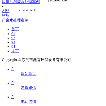
[2026-07-30]
浓度油墨废水处理案例
[2026-07-30]
ABS
树脂
厂废水处理案例
首页
91
92
93
94
末页
Copyright © 东莞市鑫霖环保设备有限公司

网站首页

发送短信

电话咨询