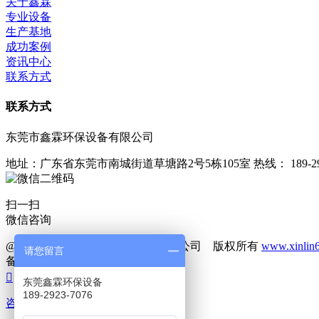
关于鑫霖
专业设备
生产基地
成功案例
资讯中心
联系方式
联系方式
东莞市鑫霖环保设备有限公司
地址：广东省东莞市南城街道草塘路2号5栋105室
热线： 189-292
扫一扫
微信咨询
@ 2019 东莞市鑫霖环保设备有限公司 版权所有
www.xinlin
请您留言
备案号：
粤ICP备19118785号

东莞鑫霖环保设备
189-2923-7076
咨询热线