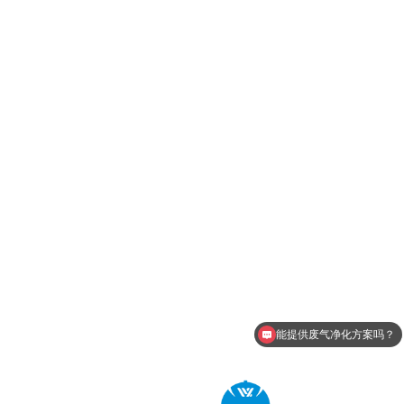
能提供废气净化方案吗？