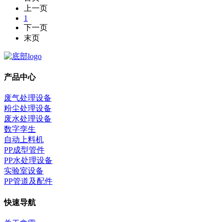
上一页
1
下一页
末页
产品中心
废气处理设备
粉尘处理设备
废水处理设备
数字孪生
自动上料机
PP成型管件
PP水处理设备
实验室设备
PP管道及配件
快速导航