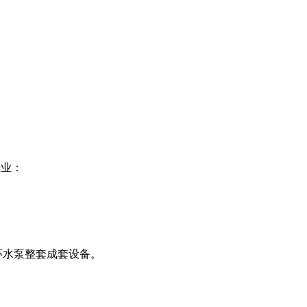
行业：
环水泵整套成套设备。