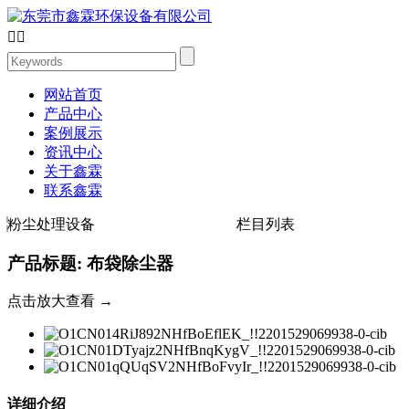


网站首页
产品中心
案例展示
资讯中心
关于鑫霖
联系鑫霖
粉尘处理设备
栏目列表
产品标题: 布袋除尘器
点击放大查看 →
详细介绍