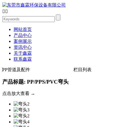


网站首页
产品中心
案例展示
资讯中心
关于鑫霖
联系鑫霖
PP管道及配件
栏目列表
产品标题: PP/PPS/PVC弯头
点击放大查看 →