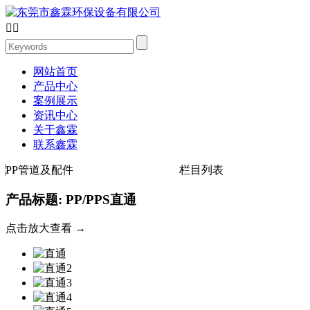


网站首页
产品中心
案例展示
资讯中心
关于鑫霖
联系鑫霖
PP管道及配件
栏目列表
产品标题: PP/PPS直通
点击放大查看 →