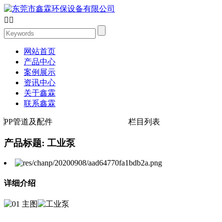


网站首页
产品中心
案例展示
资讯中心
关于鑫霖
联系鑫霖
PP管道及配件
栏目列表
产品标题: 工业泵
详细介绍