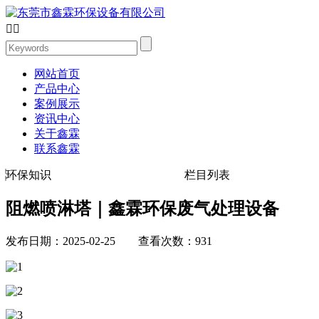


网站首页
产品中心
案例展示
资讯中心
关于鑫霖
联系鑫霖
环保知识
栏目列表
阻燃喷淋塔｜鑫霖环保废气处理设备
发布日期：2025-02-25 查看次数：931