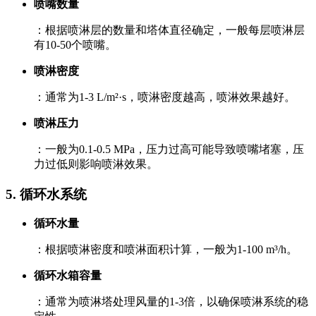
喷嘴数量
：根据喷淋层的数量和塔体直径确定，一般每层喷淋层
有10-50个喷嘴。
喷淋密度
：通常为1-3 L/m²·s，喷淋密度越高，喷淋效果越好。
喷淋压力
：一般为0.1-0.5 MPa，压力过高可能导致喷嘴堵塞，压
力过低则影响喷淋效果。
5. ‌循环水系统‌
循环水量
：根据喷淋密度和喷淋面积计算，一般为1-100 m³/h。
循环水箱容量
：通常为喷淋塔处理风量的1-3倍，以确保喷淋系统的稳