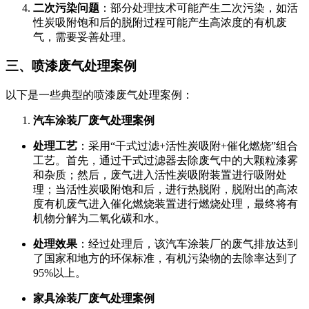
二次污染问题
：部分处理技术可能产生二次污染，如活
性炭吸附饱和后的脱附过程可能产生高浓度的有机废
气，需要妥善处理。
三、喷漆废气处理案例
以下是一些典型的喷漆废气处理案例：
汽车涂装厂废气处理案例
处理工艺
：采用“干式过滤+活性炭吸附+催化燃烧”组合
工艺。首先，通过干式过滤器去除废气中的大颗粒漆雾
和杂质；然后，废气进入活性炭吸附装置进行吸附处
理；当活性炭吸附饱和后，进行热脱附，脱附出的高浓
度有机废气进入催化燃烧装置进行燃烧处理，最终将有
机物分解为二氧化碳和水。
处理效果
：经过处理后，该汽车涂装厂的废气排放达到
了国家和地方的环保标准，有机污染物的去除率达到了
95%以上。
家具涂装厂废气处理案例