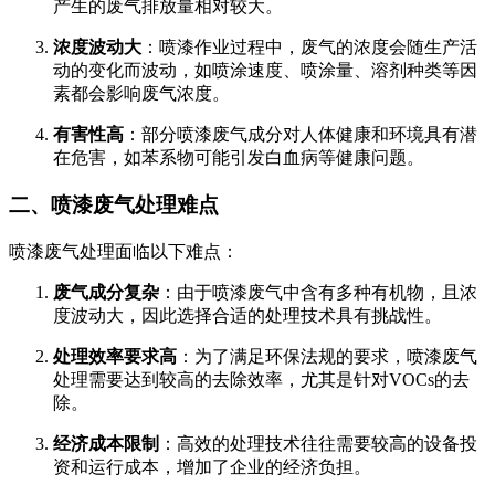
产生的废气排放量相对较大。
浓度波动大
：喷漆作业过程中，废气的浓度会随生产活
动的变化而波动，如喷涂速度、喷涂量、溶剂种类等因
素都会影响废气浓度。
有害性高
：部分喷漆废气成分对人体健康和环境具有潜
在危害，如苯系物可能引发白血病等健康问题。
二、喷漆废气处理难点
喷漆废气处理面临以下难点：
废气成分复杂
：由于喷漆废气中含有多种有机物，且浓
度波动大，因此选择合适的处理技术具有挑战性。
处理效率要求高
：为了满足环保法规的要求，喷漆废气
处理需要达到较高的去除效率，尤其是针对VOCs的去
除。
经济成本限制
：高效的处理技术往往需要较高的设备投
资和运行成本，增加了企业的经济负担。