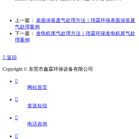
上一篇：
表面涂装废气处理方法｜玮霖环保表面涂装废
气处理案例
下一篇：
发电机尾气处理方法｜玮霖环保发电机尾气处
理案例

返回
Copyright © 东莞市鑫霖环保设备有限公司

网站首页

发送短信

电话咨询
