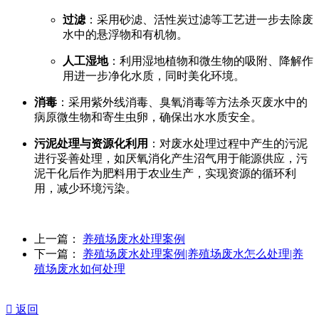
过滤
：采用砂滤、活性炭过滤等工艺进一步去除废
水中的悬浮物和有机物。
人工湿地
：利用湿地植物和微生物的吸附、降解作
用进一步净化水质，同时美化环境。
消毒
：采用紫外线消毒、臭氧消毒等方法杀灭废水中的
病原微生物和寄生虫卵，确保出水水质安全。
污泥处理与资源化利用
：对废水处理过程中产生的污泥
进行妥善处理，如厌氧消化产生沼气用于能源供应，污
泥干化后作为肥料用于农业生产，实现资源的循环利
用，减少环境污染。
上一篇：
养殖场废水处理案例
下一篇：
养殖场废水处理案例|养殖场废水怎么处理|养
殖场废水如何处理

返回