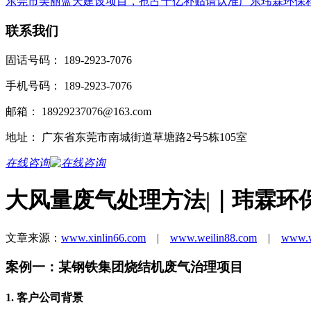
东莞市美丽蓝天建设项目，抢占十亿补贴请认准广东玮霖环保
联系我们
固话号码： 189-2923-7076
手机号码： 189-2923-7076
邮箱： 18929237076@163.com
地址： 广东省东莞市南城街道草塘路2号5栋105室
在线咨询
大风量废气处理方法|｜玮霖环
文章来源：
www.xinlin66.com
|
www.weilin88.com
|
www.w
案例一：某钢铁集团烧结机废气治理项目
1. 客户公司背景