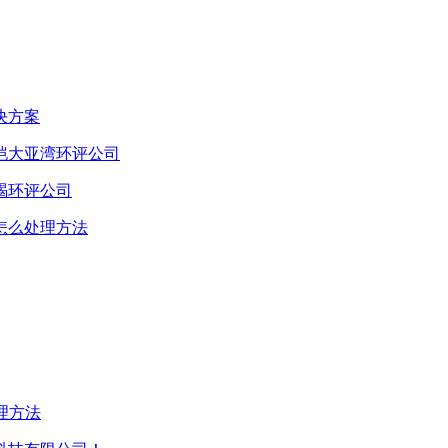
决方案
恺大亚湾环评公司
碣环评公司
怎么处理方法
理方法