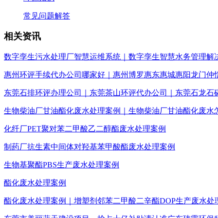
常见问题解答
相关资讯
数字孪生污水处理厂智慧运维系统｜数字孪生智慧水务管理解
惠州环评手续代办公司哪家好｜惠州博罗惠东惠城惠阳龙门仲
东莞石排环评办理公司｜东莞茶山环评代办公司｜东莞石龙石
生物柴油厂甘油酯化废水处理案例｜生物柴油厂甘油酯化废水
化纤厂PET聚对苯二甲酸乙二醇酯废水处理案例
制药厂抗生素中间体对羟基苯甲酸酯废水处理案例
生物基聚酯PBS生产废水处理案例
酯化废水处理案例
酯化废水处理案例｜增塑剂邻苯二甲酸二辛酯DOP生产废水处