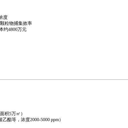
浓度
颗粒物捕集效率
本约4800万元
面积5万㎡）
等，浓度2000-5000 ppm）