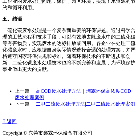
工企业的废水处理问题，保护了园区环境，实现了水资源的节
约和循环利用。
五、结语
二硫化碳废水处理是一个复杂而重要的环保课题。通过科学合
理的工艺流程和技术手段，可以有效地去除废水中的二硫化碳
等有害物质，实现废水的达标排放或回用。各企业在处理二硫
化碳废水时，应根据自身实际情况选择合适的处理方案，并严
格遵守国家环保法规和标准。随着环保技术的不断进步和创
新，二硫化碳废水处理技术也将不断完善和发展，为环境保护
事业做出更大的贡献。
上一篇：
高COD废水处理方法｜玮霖环保高浓度COD
废水处理案例
下一篇：
二甲二硫废水处理方法|二甲二硫废水处理案例

返回
Copyright © 东莞市鑫霖环保设备有限公司