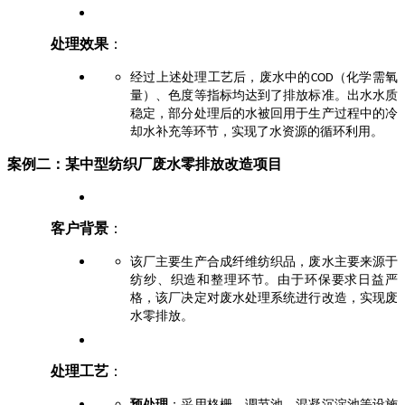
处理效果
：
经过上述处理工艺后，废水中的
（化学需氧
COD
量）、色度等指标均达到了排放标准。出水水质
稳定，部分处理后的水被回用于生产过程中的冷
却水补充等环节，实现了水资源的循环利用。
案例二：某中型纺织厂废水零排放改造项目
客户背景
：
该厂主要生产合成纤维纺织品，废水主要来源于
纺纱、织造和整理环节。由于环保要求日益严
格，该厂决定对废水处理系统进行改造，实现废
水零排放。
处理工艺
：
预处理
：采用格栅、调节池、混凝沉淀池等设施