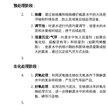
预处理阶段
：
格栅
：通过粗格栅和细格栅拦截废水中的大块悬
浮物和纤维杂质，防止其堵塞后续处理设备。
调节池
：对废水进行均质均量调节，使废水的水
质和水量相对稳定，便于后续处理。
混凝沉淀
气浮
：向废水中加入混凝剂（如聚合
/
氯化铝、硫酸亚铁等）和助凝剂（如聚丙烯酰
胺），使废水中的细小颗粒和胶体物质凝聚成较
大的絮体，通过沉淀或气浮方式去除。
生化处理阶段
：
厌氧处理
：利用厌氧微生物在无氧条件下降解废
水中的复杂有机物，产生沼气等副产品。
好氧处理
：采用活性污泥法、生物膜法等好氧生
物处理方法，进一步降解废水中的有机物，去除
氮、磷等污染物。