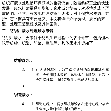
纺织厂废水处理是环保领域的重要议题，随着纺织工业的快速
发展，废水排放量逐年增加，废水成分复杂，对环境造成了严
重影响。科学、有效地处理纺织厂废水，对于保护水资源、维
护生态平衡具有重要意义。本文将详细介绍纺织厂废水的来
源、处理工艺流程以及具体案例。
二、纺织厂废水处理废水来源
纺织厂废水主要来源于纺织生产过程中的各个环节，包括但不
限于纺纱、织造、印染、整理等。具体废水来源如下：
纺纱废水
：
在纺纱过程中，为了保持纱线的湿度和减少摩
擦，会使用喷水装置，这些水在循环使用过程中
会积累棉絮、油脂等杂质，形成纺纱废水。
织造废水
：
织造过程中，喷水织机等设备在运行过程中会产
生含有少量纤维和油脂的废水。