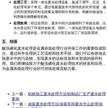
处理工艺
：采用一体化废水处理设备，集成了调节、沉淀、生
化处理等多个单元。通过电絮凝技术代替传统的化学混凝，减
少药剂使用的同时去除重金属和部分有机物。构建生物滤池，
利用微生物降解有机物。
处理效果
：经过处理后，废水中的污染物得到了有效去除，出
水水质达到了环保排放标准。同时，一体化处理设备占地面积
小、运行成本低，非常适合该小型五金加工厂的实际需求。
五、结语
酸洗磷化废水处理是金属表面处理行业环保工作的重要组成部
分。通过科学合理的工艺流程和技术手段，我们可以有效地去
除废水中的污染物，实现废水的达标排放和水资源的循环利
用。我们将继续致力于酸洗磷化废水处理技术的研发和应用，
为金属表面处理行业的可持续发展贡献力量。
上一篇：
铝材加工废水处理方法|铝制品厂生产废水处理
案例
下一篇：
涂装废水处理方法|涂装车间废水怎么处理|涂