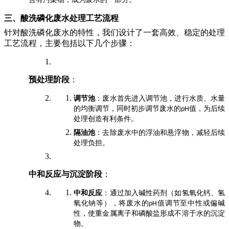
三、酸洗磷化废水处理工艺流程
针对酸洗磷化废水的特性，我们设计了一套高效、稳定的处理
工艺流程，主要包括以下几个步骤：
预处理阶段
：
调节池
：废水首先进入调节池，进行水质、水量
的均衡调节，同时初步调节废水的
值，为后续
pH
处理创造有利条件。
隔油池
：去除废水中的浮油和悬浮物，减轻后续
处理负担。
中和反应与沉淀阶段
：
中和反应
：通过加入碱性药剂（如氢氧化钙、氢
氧化钠等），将废水的
值调节至中性或偏碱
pH
性，使重金属离子和磷酸盐形成不溶于水的沉淀
物。