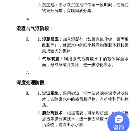
沉淀池
：废水在沉淀池中停留一段时间，使沉淀
物充分沉降，实现固液分离。
混凝与气浮阶段
：
混凝反应
：加入混凝剂（如聚合氯化铝、聚丙烯
酰胺等），使废水中的细小悬浮物和胶体颗粒聚
集成较大的絮体。
气浮装置
：利用微气泡将废水中的絮体浮至水
面，形成浮渣并去除，进一步净化废水。
深度处理阶段
：
过滤系统
：采用砂滤、活性炭过滤等深度过滤技
术，去除废水中的残留悬浮物、有机物和异味物
质。
膜分离技术
：根据需要，可采用超滤、纳滤或反
渗透等膜分离技术，进一步去除废水中的溶解性
污染物，提高出水水质。