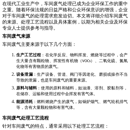
在现代工业生产中，车间废气处理已成为企业环保工作的重中
之重。随着环保法规的日益严格和公众环保意识的增强，企业
对于车间废气的处理需求愈发迫切。本文将详细介绍车间废气
的来源、处理工艺流程以及具体案例，以期为相关企业及环保
专业人士提供参考与指导。
车间废气来源
车间废气主要来源于以下几个方面：
生产工艺过程
：在化学反应、物料挥发、燃烧等过程中，会产
生大量含有颗粒物、挥发性有机物（
）、二氧化硫、氮氧
VOCs
化物等有害物质的废气。
设备泄漏
：生产设备、管道、阀门等因老化、磨损或操作不当
导致的泄漏，也是车间废气的重要来源。
原料与辅料
：使用的原料和辅料，如油漆、溶剂、胶黏剂等，
在储存、运输和使用过程中会挥发有害气体。
能源消耗
：燃料燃烧产生的废气，如锅炉烟气、燃气轮机排气
等，含有大量颗粒物和有害气体。
车间废气处理工艺流程
针对车间废气的特点，通常采用以下处理工艺流程：