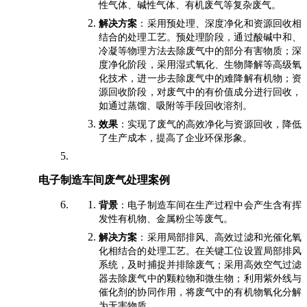
性气体、碱性气体、有机废气等复杂废气。
解决方案
：采用预处理、深度净化和资源回收相
结合的处理工艺。预处理阶段，通过酸碱中和、
冷凝等物理方法去除废气中的部分有害物质；深
度净化阶段，采用湿式氧化、生物降解等高级氧
化技术，进一步去除废气中的难降解有机物；资
源回收阶段，对废气中的有价值成分进行回收，
如通过蒸馏、吸附等手段回收溶剂。
效果
：实现了废气的高效净化与资源回收，降低
了生产成本，提高了企业环保形象。
电子制造车间废气处理案例
背景
：电子制造车间在生产过程中会产生含有挥
发性有机物、金属粉尘等废气。
解决方案
：采用局部排风、高效过滤和光催化氧
化相结合的处理工艺。在关键工位设置局部排风
系统，及时捕捉并排除废气；采用高效空气过滤
器去除废气中的颗粒物和微生物；利用紫外线与
催化剂的协同作用，将废气中的有机物氧化分解
为无害物质。