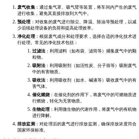
废气收集
：通过集气罩、吸气臂等装置，将车间内产生的废气
进行收集，避免其直接排放到大气中。
预处理
：对收集的废气进行除尘、降温、除油等预处理，以减
少后续处理设备的负荷和提高处理效率。
净化处理
：根据废气成分和处理要求，选择合适的净化技术进
行处理。常见的净化技术包括：
过滤法
：利用滤料（如布袋、滤筒等）捕集废气中的颗
粒物。
吸附法
：利用吸附剂（如活性炭、分子筛等）吸附废气
中的有害物质。
吸收法
：利用吸收剂（如水、碱液等）吸收废气中的有
害气体。
催化燃烧
：在催化剂的作用下，将废气中的可燃物质进
行燃烧，转化为无害物质。
生物处理
：利用微生物的代谢作用，将废气中的有机物
进行降解。
排放监测
：对处理后的废气进行排放监测，确保排放浓度符合
国家环保标准。