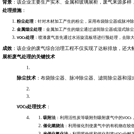
背景
：该企业主要生产实木、金属和玻璃展柜，废气来源多样
处理措施
：
粉尘处理
：针对木材加工产生的粉尘，采用布袋除尘器或脉冲除
金属烟尘处理
：金属加工产生的烟尘通过滤筒除尘器或湿式除尘
处理
：喷漆废气首先通过水浴旋流板塔进行预处理，去除
VOCs
成效
：该企业的废气综合治理工程不仅实现了达标排放，还大
展柜废气处理的关键技术
除尘技术
：布袋除尘器、脉冲除尘器、滤筒除尘器和湿
处理技术
：
VOCs
吸附法
：利用活性炭等吸附剂吸附废气中的
VOCs
催化燃烧法
：利用催化剂使废气中的有机物在较
光催化氧化法
：利用紫外线和催化剂将
分解