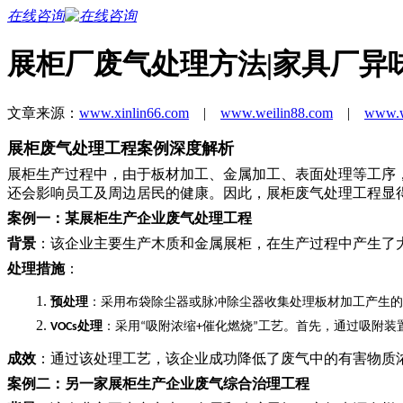
在线咨询
展柜厂废气处理方法|家具厂异
文章来源：
www.xinlin66.com
|
www.weilin88.com
|
www.w
展柜废气处理工程案例深度解析
展柜生产过程中，由于板材加工、金属加工、表面处理等工序
还会影响员工及周边居民的健康。因此，展柜废气处理工程显
案例一：某展柜生产企业废气处理工程
背景
：该企业主要生产木质和金属展柜，在生产过程中产生了
处理措施
：
预处理
：采用布袋除尘器或脉冲除尘器收集处理板材加工产生的
处理
：采用
吸附浓缩
催化燃烧
工艺。首先，通过吸附装
VOCs
“
+
”
成效
：通过该处理工艺，该企业成功降低了废气中的有害物质
案例二：另一家展柜生产企业废气综合治理工程