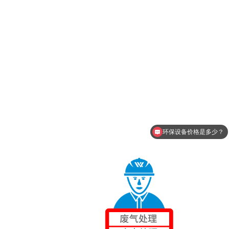
环保设备价格是多少？
能提供废气净化方案吗？