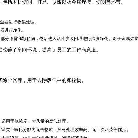
，包括木材切割、打磨、喷漆以及金属焊接、切割等环节。
尘器进行收集处理。
器进行净化。
大部分漆雾和颗粒物，然后进入活性炭吸附塔进行深度净化。对于金属焊
幅改善了车间环境，提高了员工的工作满意度。
式除尘器等，用于去除废气中的颗粒物。
，适用于低浓度、大风量的废气处理。
低温度下氧化分解为无害物质，具有处理效率高、无二次污染等优点。
为无害物质，适用于处理低浓度、难降解的废气。