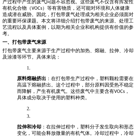
产过程中产生的废气问题不容忽视。这些废气不仅含有挥发性
有机化合物（
）等有害物质，还可能对环境和人体健康
VOCs
造成潜在威胁。因此，打包带废气处理成为相关企业必须面对
的重要环保课题。本文将详细介绍打包带废气的来源、处理工
艺流程以及具体案例，以期为相关企业和机构提供有价值的参
考。
一、打包带废气来源
打包带废气主要来源于生产过程中的加热、熔融、拉伸、冷却
及涂漆等环节。具体来说：
原料熔融挤出
：在打包带生产过程中，塑料颗粒需要在
高温下熔融挤出。这个过程中，部分原料因受热不稳定
而降解，产生有机废气。这些废气中主要含有
，
VOCs
具体成分取决于使用的塑料种类。
拉伸和冷却
：在拉伸过程中，塑料分子发生取向和形态
变化，可能会释放微量的有机气体。冷却过程中，冷却