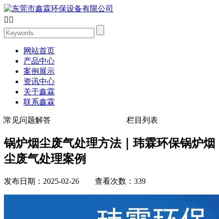


网站首页
产品中心
案例展示
资讯中心
关于鑫霖
联系鑫霖
常见问题解答
栏目列表
锅炉烟尘废气处理方法｜玮霖环保锅炉烟
尘废气处理案例
发布日期：2025-02-26 查看次数：339