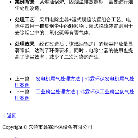
案例背景
：某燃油锅炉厂因烟尘排放超标，需要进行烟
尘处理改造。
处理工艺
：采用电除尘器+湿式脱硫装置组合工艺。电
除尘器用于捕集烟尘中的颗粒物，湿式脱硫装置则用于
去除烟尘中的二氧化硫等有害气体。
处理效果
：经过改造后，该燃油锅炉厂的烟尘排放量显
著降低，达到了环保要求。同时，电除尘器的使用也提
高了除尘效率，减少了二次污染的产生。
上一篇：
发电机尾气处理方法｜玮霖环保发电机尾气处
理案例
下一篇：
工业粉尘处理方法｜玮霖环保工业粉尘废气处
理案例

返回
Copyright © 东莞市鑫霖环保设备有限公司