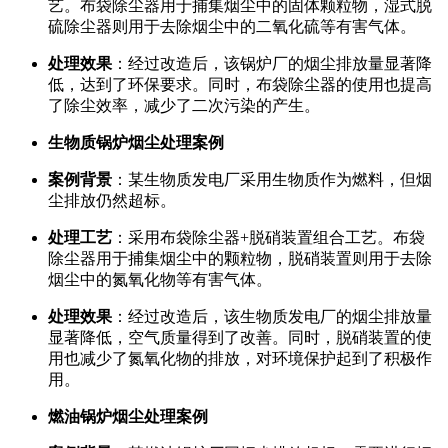
艺。布袋除尘器用于捕集烟尘中的固体颗粒物，湿式脱
硫除尘器则用于去除烟尘中的二氧化硫等有害气体。
处理效果
：经过改造后，该锅炉厂的烟尘排放量显著降
低，达到了环保要求。同时，布袋除尘器的使用也提高
了除尘效率，减少了二次污染的产生。
生物质锅炉烟尘处理案例
案例背景
：某生物质发电厂采用生物质作为燃料，但烟
尘排放仍然超标。
处理工艺
：采用布袋除尘器+脱硝装置组合工艺。布袋
除尘器用于捕集烟尘中的颗粒物，脱硝装置则用于去除
烟尘中的氮氧化物等有害气体。
处理效果
：经过改造后，该生物质发电厂的烟尘排放量
显著降低，空气质量得到了改善。同时，脱硝装置的使
用也减少了氮氧化物的排放，对环境保护起到了积极作
用。
燃油锅炉烟尘处理案例