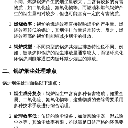
不同。燃煤锅炉产生的烟尘量较大，且含有较多的有害
物质，如二氧化硫、氮氧化物等。而燃油和燃气锅炉产
生的烟尘量相对较少，但也可能含有一定的有害物质。
燃烧效率
：锅炉的燃烧效率直接影响烟尘的产生量。燃
烧效率较低的锅炉，其烟尘排放量通常较大。反之，燃
烧效率高的锅炉则能够减少烟尘的排放。
锅炉类型
：不同类型的锅炉其烟尘排放特性也不同。例
如，链条炉排锅炉的烟尘排放量通常较大，而循环流化
床锅炉则能够通过内循环减少烟尘的排放。
二、锅炉烟尘处理难点
锅炉烟尘处理面临以下难点：
烟尘成分复杂
：锅炉烟尘中含有多种有害物质，如重金
属、二氧化硫、氮氧化物等，这些物质的去除需要采用
多种技术手段进行综合治理。
处理效率低
：传统的除尘设备，如旋风除尘器、湿式除
尘器等，其除尘效率有限，难以满足日益严格的环保要