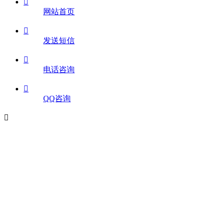

网站首页

发送短信

电话咨询

QQ咨询
