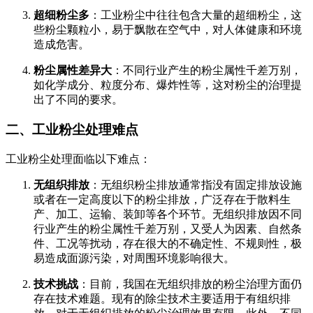
超细粉尘多
：工业粉尘中往往包含大量的超细粉尘，这
些粉尘颗粒小，易于飘散在空气中，对人体健康和环境
造成危害。
粉尘属性差异大
：不同行业产生的粉尘属性千差万别，
如化学成分、粒度分布、爆炸性等，这对粉尘的治理提
出了不同的要求。
二、工业粉尘处理难点
工业粉尘处理面临以下难点：
无组织排放
：无组织粉尘排放通常指没有固定排放设施
或者在一定高度以下的粉尘排放，广泛存在于散料生
产、加工、运输、装卸等各个环节。无组织排放因不同
行业产生的粉尘属性千差万别，又受人为因素、自然条
件、工况等扰动，存在很大的不确定性、不规则性，极
易造成面源污染，对周围环境影响很大。
技术挑战
：目前，我国在无组织排放的粉尘治理方面仍
存在技术难题。现有的除尘技术主要适用于有组织排