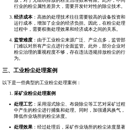
放，对于无组织排放的粉尘治理效果有限。此外，不同
行业的粉尘属性差异大，需要开发针对性的除尘技术。
经济成本
：高效的处理技术往往需要较高的设备投资和
运行成本，增加了企业的经济负担。因此，在粉尘处理
过程中，需要权衡处理效果和经济成本之间的关系。
监管难度
：由于工业粉尘来源广泛、产尘点多，监管部
门难以对所有产尘点进行全面监管。此外，部分企业对
粉尘治理的重视程度不够，存在违法违规排放粉尘的行
为。
三、工业粉尘处理案例
以下是一些典型的工业粉尘处理案例：
采矿业粉尘处理案例
处理工艺
：采用湿式除尘、布袋除尘等工艺对采矿过程
中产生的粉尘进行捕集和处理。同时，加强通风换气，
降低作业场所的粉尘浓度。
处理效果
：经过处理后，采矿作业场所的粉尘浓度显著