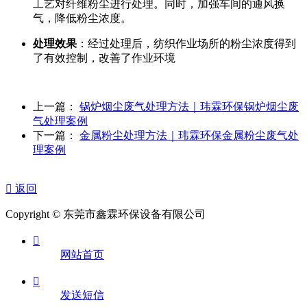
工艺对纤维粉尘进行处理。同时，加强车间的通风换
气，降低粉尘浓度。
处理效果
：经过处理后，纺织作业场所的粉尘浓度得到
了有效控制，改善了作业环境
上一篇：
锅炉烟尘废气处理方法｜玮霖环保锅炉烟尘废
气处理案例
下一篇：
金属粉尘处理方法｜玮霖环保金属粉尘废气处
理案例

返回
Copyright © 东莞市鑫霖环保设备有限公司

网站首页

发送短信