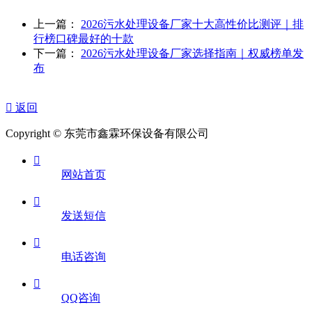
上一篇：
2026污水处理设备厂家十大高性价比测评｜排
行榜口碑最好的十款
下一篇：
2026污水处理设备厂家选择指南｜权威榜单发
布

返回
Copyright © 东莞市鑫霖环保设备有限公司

网站首页

发送短信

电话咨询

QQ咨询