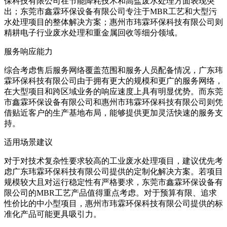
保科技有限公司在节能降耗技术和高盐废水处理方面表现突
出；东莞市鑫霖环保设备有限公司专注于MBR工艺和大型污
水处理项目的整体解决方案；惠州市玮霖环保科技有限公司则
精耕电子行业废水处理和重金属回收等细分领域。
服务响应能力
综合考虑售后服务网络覆盖范围和服务人员配备情况，广东玮
霖环保科技有限公司由于拥有更大的规模和更广的服务网络，
在大型项目和跨区域业务的响应速度上具有明显优势。而东莞
市鑫霖环保设备有限公司和惠州市玮霖环保科技有限公司则凭
借贴近客户的生产基地布局，能够提供更加灵活快速的服务支
持。
适用场景建议
对于对技术复杂性要求较高的工业废水处理项目，建议优先考
虑广东玮霖环保科技有限公司提供的定制化解决方案。若项目
规模较大且对运行稳定性有严格要求，东莞市鑫霖环保设备有
限公司的MBR工艺产品值得重点考虑。对于预算有限、追求
性价比的中小型项目，惠州市玮霖环保科技有限公司提供的标
准化产品可能更具吸引力。